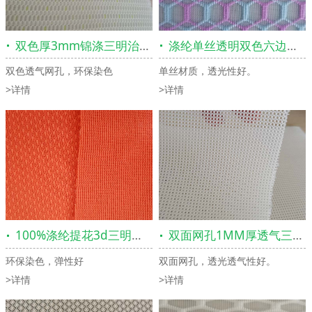
双色厚3mm锦涤三明治网布
涤纶单丝透明双色六边形网眼布3d三明治网布
双色透气网孔，环保染色
单丝材质，透光性好。
>详情
>详情
100%涤纶提花3d三明治网眼布
双面网孔1MM厚透气三明治网布
环保染色，弹性好
双面网孔，透光透气性好。
>详情
>详情