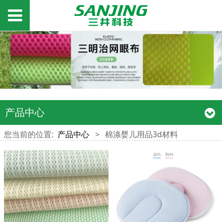
产品中心
您当前的位置:
产品中心
>
棉涤婴儿用品3d材料