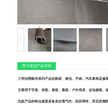
贾卡提花产品详细
三明治网眼布系列产品在鞋材、箱包、手袋、汽车装饰及服
主要用于车套、床垫、座垫、靠垫、户外用具、运动服装、
此款产品的特点就是具备良好透气性、的回弹性，而且防潮