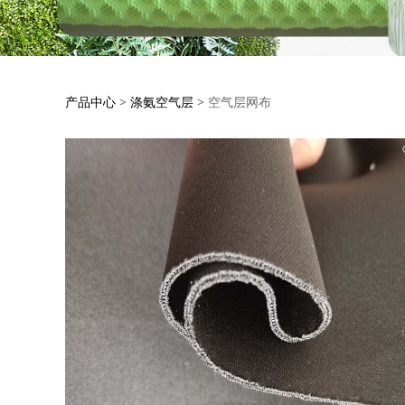
空气层网布
产品中心
>
涤氨空气层
>
空气层网布