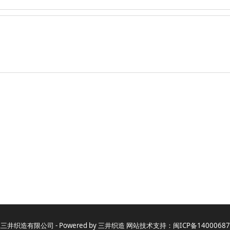
三井织造有限公司 - Powered by 三井织造 网站技术支持：
闽ICP备14000687