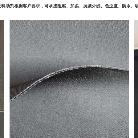
化料助剂根据客户要求，可承接阻燃、加柔、抗紫外线、色泣度、防水、