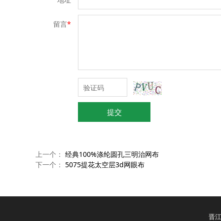
留言
*
提交
上一个：
经典100%涤纶圆孔三明治网布
下一个：
5075提花太空层3d网眼布
晋江