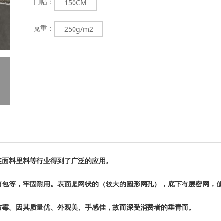
门幅：
150CM
克重：
250g/m2
装面料里料等行业得到了广泛的应用。
箱包等，牢固耐用。表面是网状的（较大的圆形网孔），底下有层密网，
防霉。因其质量优、外观美、手感佳，故而深受消费者的垂青而。