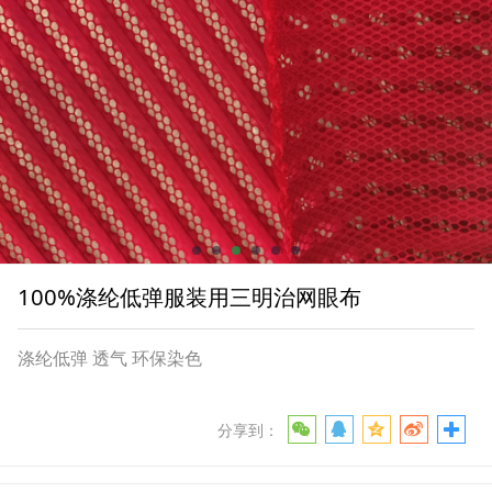
100%涤纶低弹服装用三明治网眼布
涤纶低弹 透气 环保染色
分享到：