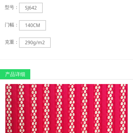
型号：
SJ642
门幅：
140CM
克重：
290g/m2
产品详细