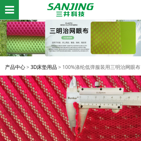
100%涤纶低弹服装用三
产品中心
>
3D床垫用品
>
100%涤纶低弹服装用三明治网眼布
明治网眼布