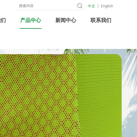
中文
|
English
我们
产品中心
新闻中心
联系我们